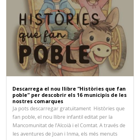
Descarrega el nou llibre “Històries que fan
poble” per descobrir els 16 municipis de les
nostres comarques
Ja pots descarregar gratuïtament Històries que
fan poble, el nou llibre infantil editat per la
Mancomunitat de l’Alcoià i el Comtat. A través de
les aventures de Joan i Inma, els més menuts