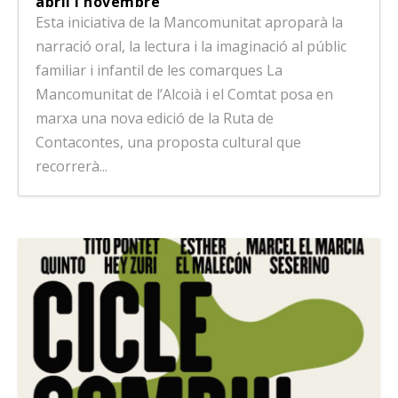
abril i novembre
Esta iniciativa de la Mancomunitat aproparà la
narració oral, la lectura i la imaginació al públic
familiar i infantil de les comarques La
Mancomunitat de l’Alcoià i el Comtat posa en
marxa una nova edició de la Ruta de
Contacontes, una proposta cultural que
recorrerà...