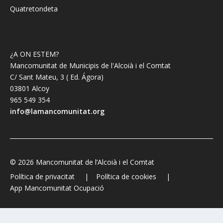
Quatretondeta
¿A ON ESTEM?
Mancomunitat de Municipis de l'Alcoià i el Comtat
C/ Sant Mateu, 3 ( Ed. Ágora)
03801 Alcoy
965 549 354
info@lamancomunitat.org
© 2026 Mancomunitat de l’Alcoià i el Comtat
Política de privacitat
Política de cookies
App Mancomunitat Ocupació