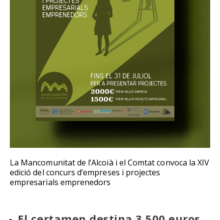
La Mancomunitat de l’Alcoià i el Comtat convoca la XIV
edició del concurs d’empreses i projectes
empresarials emprenedors
El certamen destina 3.500 euros