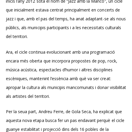
inicis l’any 2012 sota el nom de “Jazz amb la Manco”, un cicle
que inicialment estava centrat principalment en concerts de
jazz i que, amb el pas del temps, ha anat adaptant-se als nous
públics, als municipis participants i a les necessitats culturals
del territori.
Ara, el cicle continua evolucionant amb una programació
encara més oberta que incorpora propostes de pop, rock,
música acústica, espectacles d’humor i altres disciplines
escèniques, mantenint l’essència amb què va ser creat:
apropar la cultura als municipis mancomunats i donar visibilitat
als artistes del territori.
Per la seua part, Andreu Ferre, de Gola Seca, ha explicat que
aquesta nova etapa busca fer un pas endavant perquè el cicle
guanye estabilitat i projecció dins dels 16 pobles de la