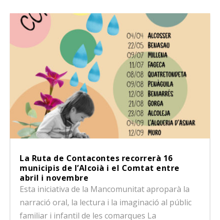
La Ruta de Contacontes recorrerà 16
municipis de l’Alcoià i el Comtat entre
abril i novembre
Esta iniciativa de la Mancomunitat aproparà la
narració oral, la lectura i la imaginació al públic
familiar i infantil de les comarques La