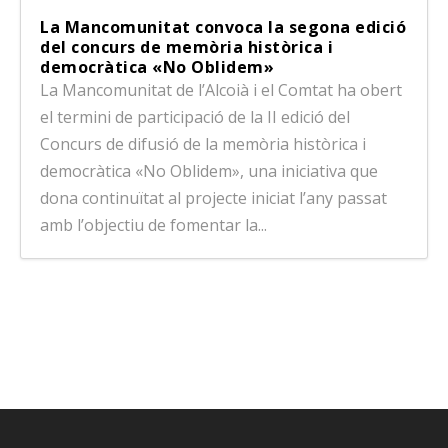
La Mancomunitat convoca la segona edició
del concurs de memòria històrica i
democràtica «No Oblidem»
La Mancomunitat de l’Alcoià i el Comtat ha obert
el termini de participació de la II edició del
Concurs de difusió de la memòria històrica i
democràtica «No Oblidem», una iniciativa que
dona continuïtat al projecte iniciat l’any passat
amb l’objectiu de fomentar la...