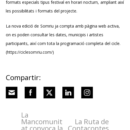
formats especials tipus festival en horari nocturn, ampliant així
les possibilitats i formats del projecte.
La nova edició de Somriu ja compta amb pàgina web activa,
on es poden consultar les dates, municipis i artistes
participants, així com tota la programació completa del cicle.
(https://ciclesomriu.com/)
Compartir:
La
Mancomunit
La Ruta de
at convoca la
Contacontes