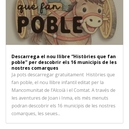
Descarrega el nou llibre “Històries que fan
poble” per descobrir els 16 municipis de les
nostres comarques
Ja pots descarregar gratuïtament Històries que
fan poble, el nou llibre infantil editat per la
Mancomunitat de l’Alcoià i el Comtat. A través de
les aventures de Joan i Inma, els més menuts
podran descobrir els 16 municipis de les nostres
comarques, les seues...