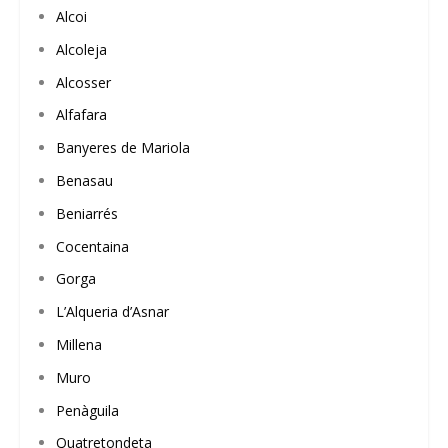
Alcoi
Alcoleja
Alcosser
Alfafara
Banyeres de Mariola
Benasau
Beniarrés
Cocentaina
Gorga
L’Alqueria d’Asnar
Millena
Muro
Penàguila
Quatretondeta