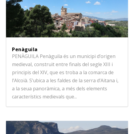
Penàguila
PENÀGUILA Penàguila és un municipi d’origen
medieval, construït entre finals del segle XIII i
principis del XIV, que es troba a la comarca de
l’Alcoià. S’ubica a les faldes de la serra d’Aitana i,
a la seua panoràmica, a més dels elements
característics medievals que...