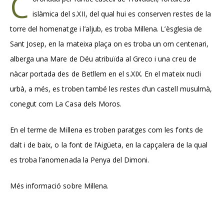
C
islàmica del s.XII, del qual hui es conserven restes de la
torre del homenatge i l’aljub, es troba Millena. L’èsglesia de
Sant Josep, en la mateixa plaça on es troba un om centenari,
alberga una Mare de Déu atribuïda al Greco i una creu de
nàcar portada des de Betllem en el s.XIX. En el mateix nucli
urbà, a més, es troben també les restes d’un castell musulmà,
conegut com La Casa dels Moros.
En el terme de Millena es troben paratges com les fonts de
dalt i de baix, o la font de l’Aigüeta, en la capçalera de la qual
es troba l’anomenada la Penya del Dimoni.
Més informació sobre Millena
.