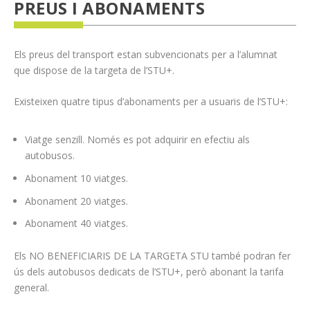
PREUS I ABONAMENTS
Els preus del transport estan subvencionats per a l’alumnat
que dispose de la targeta de l’STU+.
Existeixen quatre tipus d’abonaments per a usuaris de l’STU+:
Viatge senzill. Només es pot adquirir en efectiu als
autobusos.
Abonament 10 viatges.
Abonament 20 viatges.
Abonament 40 viatges.
Els NO BENEFICIARIS DE LA TARGETA STU també podran fer
ús dels autobusos dedicats de l’STU+, però abonant la tarifa
general.