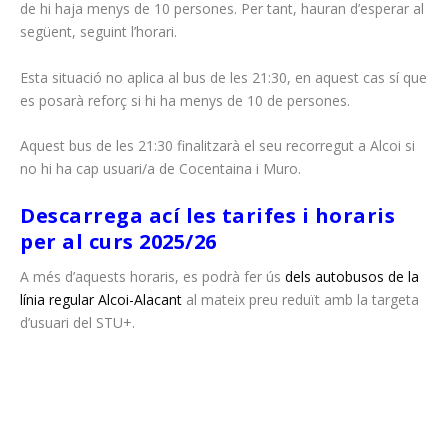
de hi haja menys de 10 persones. Per tant, hauran d’esperar al
següent, seguint l’horari.
Esta situació no aplica al bus de les 21:30, en aquest cas sí que
es posarà reforç si hi ha menys de 10 de persones.
Aquest bus de les 21:30 finalitzarà el seu recorregut a Alcoi si
no hi ha cap usuari/a de Cocentaina i Muro.
Descarrega ací les tarifes i horaris
per al curs 2025/26
A més d’aquests horaris, es podrà fer ús
dels autobusos de la
línia regular Alcoi-Alacant
al mateix preu reduït amb la targeta
d’usuari del STU+.