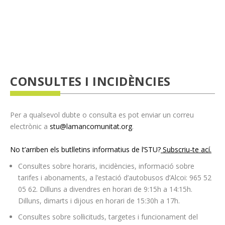
CONSULTES I INCIDÈNCIES
Per a qualsevol dubte o consulta es pot enviar un correu
electrònic a
stu@lamancomunitat.org
.
No t’arriben els butlletins informatius de l’STU?
Subscriu-te ací
.
Consultes sobre horaris, incidències, informació sobre
tarifes i abonaments, a l’estació d’autobusos d’Alcoi: 965 52
05 62. Dilluns a divendres en horari de 9:15h a 14:15h.
Dilluns, dimarts i dijous en horari de 15:30h a 17h.
Consultes sobre sol·licituds, targetes i funcionament del