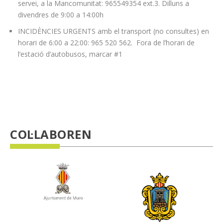
servei, a la Mancomunitat: 965549354 ext.3. Dilluns a
divendres de 9:00 a 14:00h
INCIDÈNCIES URGENTS amb el transport (no consultes) en
horari de 6:00 a 22:00: 965 520 562. Fora de l’horari de
l’estació d’autobusos, marcar #1
COL·LABOREN