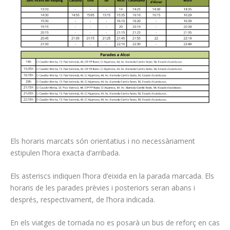
Els horaris marcats són orientatius i no necessàriament
estipulen l’hora exacta d’arribada.
Els asteriscs indiquen l’hora d’eixida en la parada marcada. Els
horaris de les parades prèvies i posteriors seran abans i
després, respectivament, de l’hora indicada.
En els viatges de tornada no es posarà un bus de reforç en cas