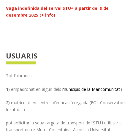
Vaga indefinida del servei STU+ a partir del 9 de
desembre 2025 (+ info)
USUARIS
Tot l’alumnat:
1)
empadronat en algun dels
municipis de la Mancomunitat
i
2)
matriculat en centres d’educació reglada (EOI, Conservatori,
Institut….)
pot sol·licitar la seua
targeta de transport de l’STU
i utilitzar el
transport entre Muro, Cocentaina, Alcoi i la Universitat