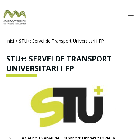
Inici
>
STU+: Servei de Transport Universitari i FP
STU+: SERVEI DE TRANSPORT
UNIVERSITARI I FP
L’STU+ és el nou Servei de Transport Universitari de la