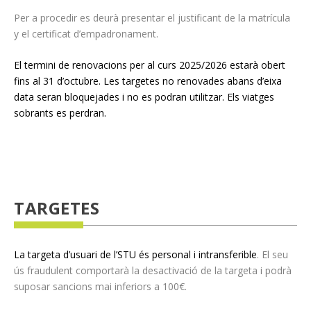
Per a procedir es deurà presentar el justificant de la matrícula
y el certificat d’empadronament.
El termini de renovacions per al curs 2025/2026 estarà obert
fins al 31 d’octubre. Les targetes no renovades abans d’eixa
data seran bloquejades i no es podran utilitzar. Els viatges
sobrants es perdran.
TARGETES
La targeta d’usuari de l’STU és personal i intransferible
. El seu
ús fraudulent comportarà la desactivació de la targeta i podrà
suposar sancions mai inferiors a 100€.