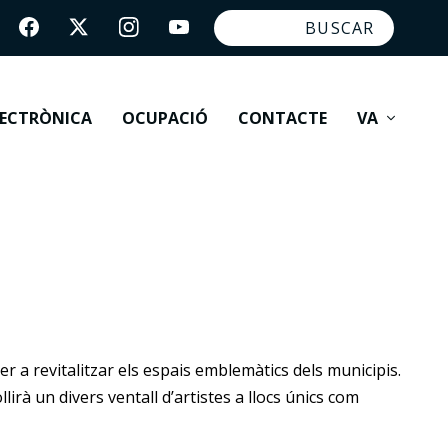
LECTRÒNICA
OCUPACIÓ
CONTACTE
VA
r a revitalitzar els espais emblemàtics dels municipis.
irà un divers ventall d’artistes a llocs únics com