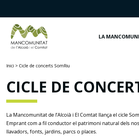
LA MANCOMUN
Inici
>
Cicle de concerts SomRiu
CICLE DE CONCER
La Mancomunitat de l’Alcoià i El Comtat llança el cicle So
Emprant com a fil conductor el patrimoni natural dels nostr
llavadors, fonts, jardins, parcs o places.