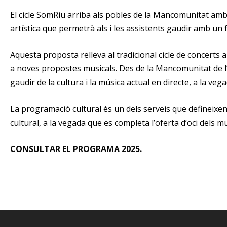
El cicle SomRiu arriba als pobles de la Mancomunitat amb la
artística que permetrà als i les assistents gaudir amb un f
Aquesta proposta relleva al tradicional cicle de concerts a l
a noves propostes musicals. Des de la Mancomunitat de l’
gaudir de la cultura i la música actual en directe, a la ve
La programació cultural és un dels serveis que defineixen
cultural, a la vegada que es completa l’oferta d’oci dels 
CONSULTAR EL PROGRAMA 2025.