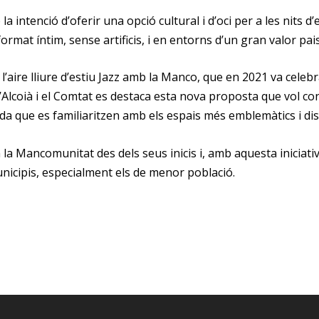
 intenció d’oferir una opció cultural i d’oci per a les nits d
ormat íntim, sense artificis, i en entorns d’un gran valor pais
’aire lliure d’estiu
Jazz amb la Manco
, que en 2021 va celeb
Alcoià i el Comtat es destaca esta nova proposta que vol co
gada que es familiaritzen amb els espais més emblemàtics i dis
 la Mancomunitat des dels seus inicis i, amb aquesta iniciat
municipis, especialment els de menor població.