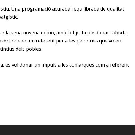
’estiu. Una programació acurada i equilibrada de qualitat
atgístic.
rar la seua novena edició, amb l’objectiu de donar cabuda
nvertir-se en un referent per a les persones que volen
tintius dels pobles.
iva, es vol donar un impuls a les comarques com a referent