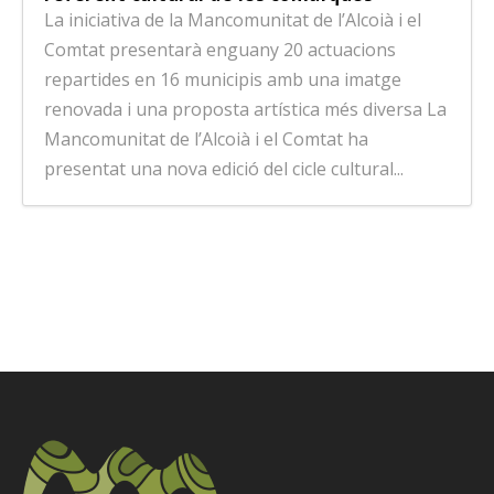
La iniciativa de la Mancomunitat de l’Alcoià i el
Comtat presentarà enguany 20 actuacions
repartides en 16 municipis amb una imatge
renovada i una proposta artística més diversa La
Mancomunitat de l’Alcoià i el Comtat ha
presentat una nova edició del cicle cultural...