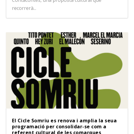
Contacontes, una proposta cultural que
recorrerà...
El Cicle Somriu es renova i amplia la seua
programació per consolidar-se com a
referent cultural de les comarques