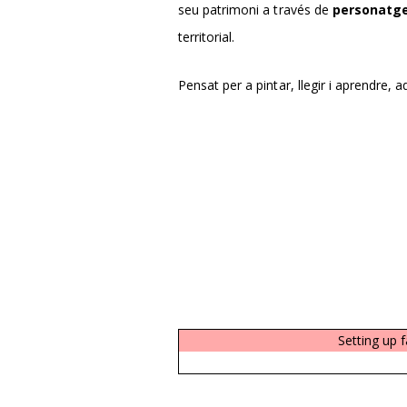
seu patrimoni a través de
personatge
territorial.
Pensat per a pintar, llegir i aprendre, a
Setting up 