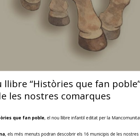
 llibre “Històries que fan poble
de les nostres comarques
tòries que fan poble
, el nou llibre infantil editat per la Mancomunita
nma
, els més menuts podran descobrir els 16 municipis de les nostres 