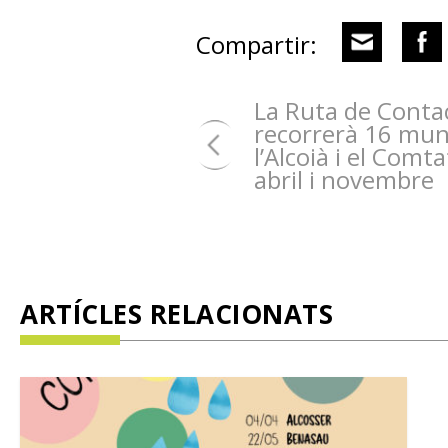
Compartir:
La Ruta de Conta
recorrerà 16 muni
l’Alcoià i el Comt
abril i novembre
ARTÍCLES RELACIONATS