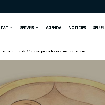
ITAT
SERVEIS
AGENDA
NOTÍCIES
SEU E
” per descobrir els 16 municipis de les nostres comarques