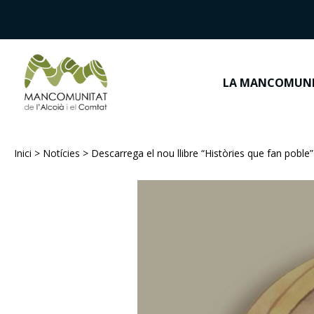
LA MANCOMUN
Inici
>
Notícies
>
Descarrega el nou llibre “Històries que fan poble