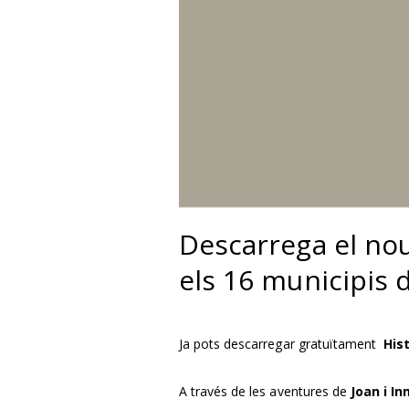
Descarrega el nou
els 16 municipis 
Ja pots descarregar gratuïtament
His
A través de les aventures de
Joan i I