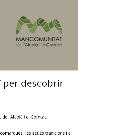
” per descobrir
t de l’Alcoià i el Comtat.
comarques, les seues tradicions i el