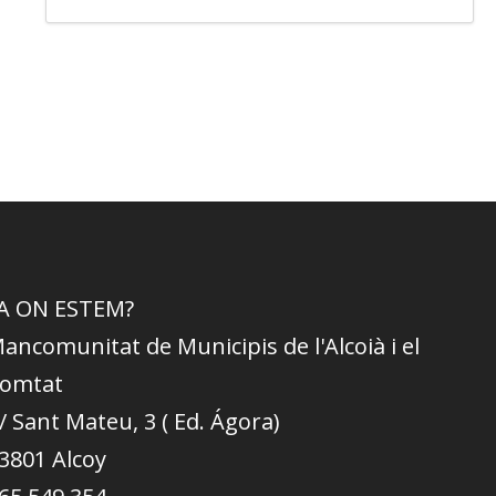
A ON ESTEM?
ancomunitat de Municipis de l'Alcoià i el
omtat
/ Sant Mateu, 3 ( Ed. Ágora)
3801 Alcoy