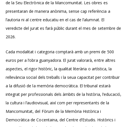
de la Seu Electrònica de la Mancomunitat. Les obres es
presentaran de manera anònima, sense cap referència a
l’autoria ni al centre educatiu en el cas de l’alumnat. El
veredicte del jurat es farà públic durant el mes de setembre de
2026.
Cada modalitat i categoria comptarà amb un premi de 500
euros per a l’obra guanyadora. El jurat valorarà, entre altres
aspectes, el rigor històric, la qualitat literària o artística, la
rellevància social dels treballs i la seua capacitat per contribuir
a la difusió de la memòria democràtica. El tribunal estarà
integrat per professionals dels àmbits de la història, l’educació,
la cultura i l’audiovisual, així com per representants de la
Mancomunitat, del Fòrum de la Memòria Històrica i
Democràtica de Cocentaina, del Centre d’Estudis. Històrics i