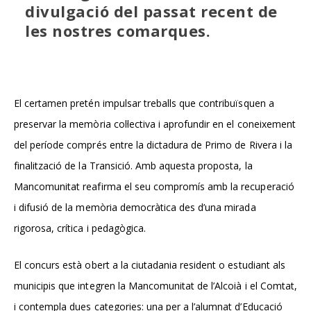
divulgació del passat recent de
les nostres comarques.
El certamen pretén impulsar treballs que contribuïsquen a
preservar la memòria col·lectiva i aprofundir en el coneixement
del període comprés entre la dictadura de Primo de Rivera i la
finalització de la Transició. Amb aquesta proposta, la
Mancomunitat reafirma el seu compromís amb la recuperació
i difusió de la memòria democràtica des d’una mirada
rigorosa, crítica i pedagògica.
El concurs està obert a la ciutadania resident o estudiant als
municipis que integren la Mancomunitat de l’Alcoià i el Comtat,
i contempla dues categories: una per a l’alumnat d’Educació