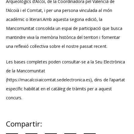
Arqueològics d’Alcoi, de la Coordinadora pel Valencià de
l’Alcoià i el Comtat, i per una persona vinculada al món
acadèmic o literari.Amb aquesta segona edició, la
Mancomunitat consolida un espai de participació que busca
mantindre viva la memòria històrica del territori i fomentar
una reflexió col·lectiva sobre el nostre passat recent.
Les bases completes poden consultar-se a la Seu Electrònica
de la Mancomunitat
(
https://macalcoiaicomtat.sedelectronica.es
), dins de l’apartat
específic habilitat en el catàleg de tràmits per a aquest
concurs.
Compartir: