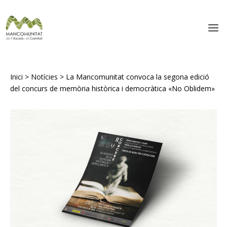
Inici
>
Notícies
>
La Mancomunitat convoca la segona edició
del concurs de memòria històrica i democràtica «No Oblidem»