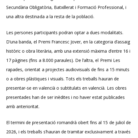
Secundària Obligatòria, Batxillerat i Formació Professional, i
una altra destinada a la resta de la població.
Les persones participants podran optar a dues modalitats.
D’una banda, el Premi Francesc Jover, en la categoria d’assaig
històric o obra literària, amb una extensió màxima d’entre 16 i
17 pàgines (fins a 8.000 paraules). De l’altra, el Premi Les
rapades, orientat a projectes audiovisuals de fins a 15 minuts
o a obres plàstiques i visuals. Tots els treballs hauran de
presentar-se en valencià o subtitulats en valencià. Les obres
presentades han de ser inèdites i no haver estat publicades
amb anterioritat.
El termini de presentació romandrà obert fins al 15 de juliol de
2026, i els treballs s’hauran de tramitar exclusivament a través