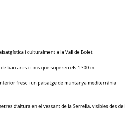
paisatgística i culturalment a la Vall de Bolet.
e, de barrancs i cims que superen els 1.300 m.
d’interior fresc i un paisatge de muntanya mediterrània
es d’altura en el vessant de la Serrella, visibles des del