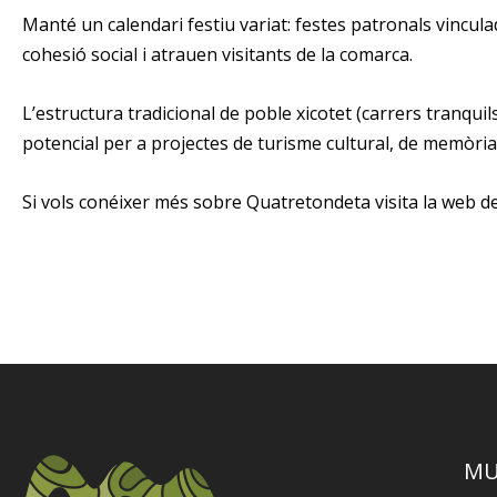
Manté un calendari festiu variat: festes patronals vincula
cohesió social i atrauen visitants de la comarca.
L’estructura tradicional de poble xicotet (carrers tranquil
potencial per a projectes de turisme cultural, de memòria h
Si vols conéixer més sobre Quatretondeta visita la web d
MU