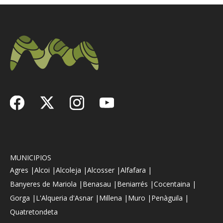
MUNICIPIOS
Agres |
Alcoi |
Alcoleja |
Alcosser |
Alfafara |
Banyeres de Mariola |
Benasau |
Beniarrés |
Cocentaina |
Gorga |
L'Alqueria d'Asnar |
Millena |
Muro |
Penàguila |
Quatretondeta