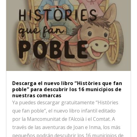
Descarga el nuevo libro “Històries que fan
poble” para descubrir los 16 municipios de
nuestras comarcas
Ya puedes descargar gratuitamente “Històries
que fan poble”, el nuevo libro infantil editado
por la Mancomunitat de l’Alcoià i el Comtat. A
través de las aventuras de Joan e Inma, los más
pequeños podrán descubrir los 16 municipios de