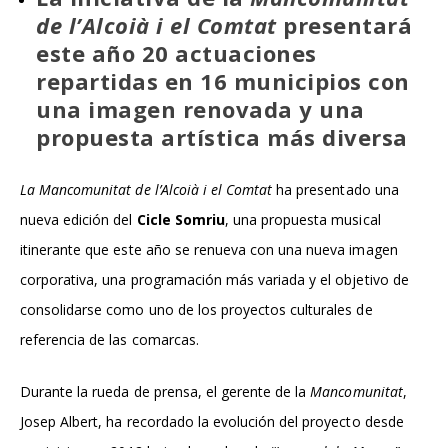
de l’Alcoià i el Comtat
presentará
este año 20 actuaciones
repartidas en 16 municipios con
una imagen renovada y una
propuesta artística más diversa
La Mancomunitat de l’Alcoià i el Comtat
ha presentado una
nueva edición del
Cicle Somriu
, una propuesta musical
itinerante que este año se renueva con una nueva imagen
corporativa, una programación más variada y el objetivo de
consolidarse como uno de los proyectos culturales de
referencia de las comarcas.
Durante la rueda de prensa, el gerente de la
Mancomunitat
,
Josep Albert, ha recordado la evolución del proyecto desde