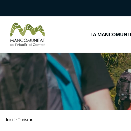
LA MANCOMUNI
Inici
>
Turismo