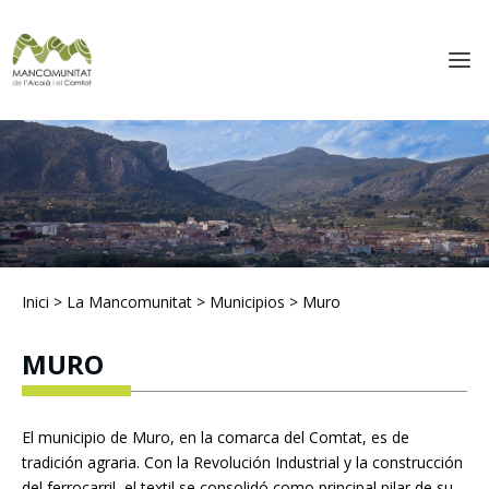
Inici
>
La Mancomunitat
>
Municipios
>
Muro
MURO
El municipio de Muro, en la comarca del Comtat, es de
tradición agraria. Con la Revolución Industrial y la construcción
del ferrocarril, el textil se consolidó como principal pilar de su