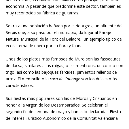
economía. A pesar de que predomine este sector, también es
muy reconocida su fábrica de guitarras.
Se trata una población bañada por el río Agres, un afluente del
Serpis que, a su paso por el municipio, da lugar al Paraje
Natural Municipal de la
Font del Baladre
, un ejemplo típico de
ecosistema de ribera por su flora y fauna.
Unos de los platos más famosos de Muro son las
fassedures
de dacsa
, similares a las migas,
o els
mentirons
, un cocido con
trigo, así como las
bajoques farcides,
pimientos rellenos de
arroz. El membrillo o la
coca de Canonge
son los dulces más
característicos.
Sus fiestas más populares son las de Moros y Cristianos en
honor a la Virgen de los Desamparados. Se celebran el
segundo fin de semana de mayo y han sido declaradas Fiesta
de Interés Turístico Autonómico de la Comunitat Valenciana.