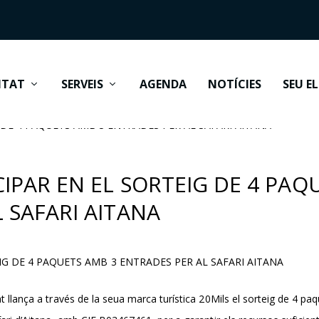
ITAT
SERVEIS
AGENDA
NOTÍCIES
SEU E
 DE 4 PAQUETS AMB 3 ENTRADES PER AL SAFARI AITANA
CIPAR EN EL SORTEIG DE 4 PAQ
 SAFARI AITANA
IG DE 4 PAQUETS AMB 3 ENTRADES PER AL SAFARI AITANA
 llança a través de la seua marca turística 20Mils el sorteig de 4 pa