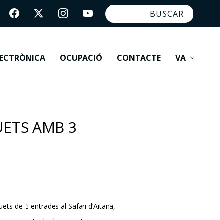
LECTRÒNICA
OCUPACIÓ
CONTACTE
VA
UETS AMB 3
quets de 3 entrades al Safari d’Aitana,