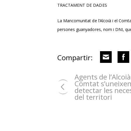
TRACTAMENT DE DADES
La Mancomunitat de l’Alcoià i el Comt
persones guanyadores, nom i DNI, que e
Compartir:
Agents de l’Alcoià 
Comtat s’uneixen
detectar les nece
del territori