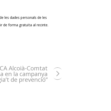
de les dades personals de les
 de forma gratuïta al recinte.
CA Alcoià-Comtat
pa en la campanya
ia’t de prevenció”