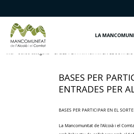
LA MANCOMUN
Inici
>
Sense categoria
>
BASES PER PARTICIPAR EN EL SORTEIG
BASES PER PARTI
ENTRADES PER AL
BASES PER PARTICIPAR EN EL SORTE
La Mancomunitat de l’Alcoià i el Comtat