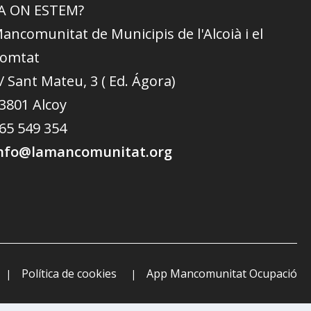
A ON ESTEM?
ancomunitat de Municipis de l'Alcoià i el
omtat
/ Sant Mateu, 3 ( Ed. Ágora)
3801 Alcoy
65 549 354
nfo@lamancomunitat.org
Política de cookies
App Mancomunitat Ocupació