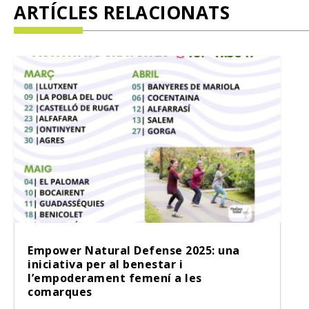
ARTÍCLES RELACIONATS
Empower Natural Defense 2025: una
iniciativa per al benestar i
l’empoderament femení a les
comarques