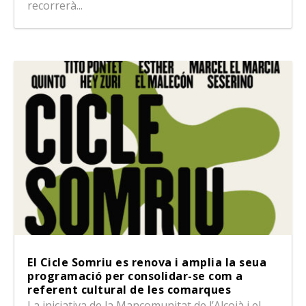
recorrerà...
El Cicle Somriu es renova i amplia la seua
programació per consolidar-se com a
referent cultural de les comarques
La iniciativa de la Mancomunitat de l’Alcoià i el