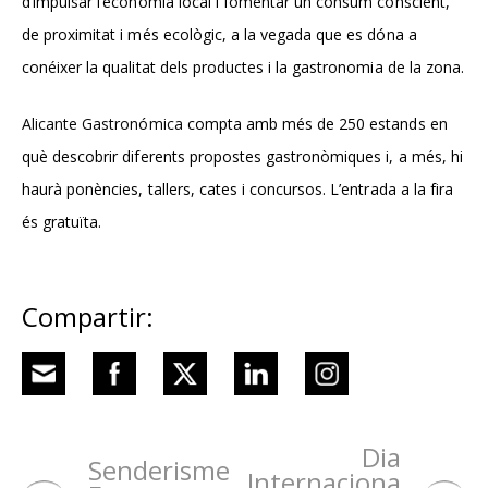
d’impulsar l’economia local i fomentar un consum conscient,
de proximitat i més ecològic, a la vegada que es dóna a
conéixer la qualitat dels productes i la gastronomia de la zona.
Alicante Gastronómica
compta amb més de 250 estands en
què descobrir diferents propostes gastronòmiques i, a més, hi
haurà ponències, tallers, cates i concursos. L’entrada a la fira
és gratuïta.
Compartir:
Dia
Senderisme
Internaciona