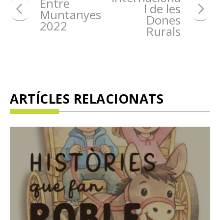
Entre
l de les
Muntanyes
Dones
2022
Rurals
ARTÍCLES RELACIONATS