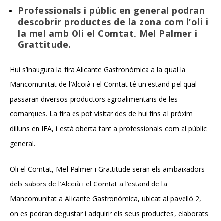
Professionals i públic en general podran
descobrir productes de la zona com l’oli i
la mel amb Oli el Comtat, Mel Palmer i
Grattitude.
Hui s’inaugura la fira Alicante Gastronómica a la qual la
Mancomunitat de l’Alcoià i el Comtat té un estand pel qual
passaran diversos productors agroalimentaris de les
comarques. La fira es pot visitar des de hui fins al pròxim
dilluns en IFA, i està oberta tant a professionals com al públic
general.
Oli el Comtat, Mel Palmer i Grattitude seran els ambaixadors
dels sabors de l’Alcoià i el Comtat a l’estand de la
Mancomunitat a
Alicante Gastronómica
, ubicat al pavelló 2,
on es podran degustar i adquirir els seus productes, elaborats