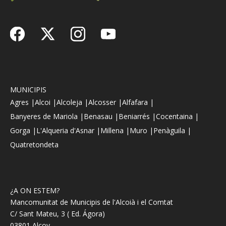
MUNICIPIS
Agres |
Alcoi |
Alcoleja |
Alcosser |
Alfafara |
Banyeres de Mariola |
Benasau |
Beniarrés |
Cocentaina |
Gorga |
L'Alqueria d'Asnar |
Millena |
Muro |
Penàguila |
Quatretondeta
¿A ON ESTEM?
Mancomunitat de Municipis de l'Alcoià i el Comtat
C/ Sant Mateu, 3 ( Ed. Ágora)
03801 Alcoy