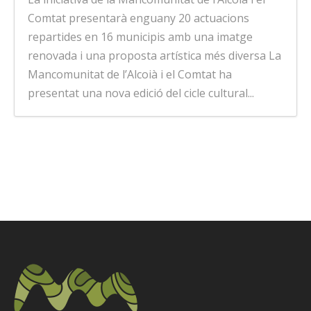
Comtat presentarà enguany 20 actuacions
repartides en 16 municipis amb una imatge
renovada i una proposta artística més diversa La
Mancomunitat de l’Alcoià i el Comtat ha
presentat una nova edició del cicle cultural...