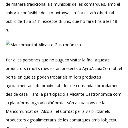
de manera tradicional als municipis de les comarques, amb el
sabor inconfusible de la muntanya. La fira estarà oberta al
públic de 10 a 21 h, excepte dilluns, que ho farà fins a les 18
h.
Per a les persones que no puguen visitar la fira, aquests
productors i molts més estan presents a
AgroAlcoiàComtat
, el
portal en què es poden trobar els millors
productes
agroalimentaris
de proximitat i fer-ne comanda còmodament
des de casa. Tant la participació a Alicante Gastronómica com
la plataforma
AgroAlcoiàComtat
són actuacions de la
Mancomunitat de l’Alcoià i el Comtat per a visibilitzar els
productors agroalimentaris de les comarques amb l’objectiu