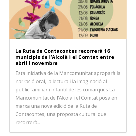
La Ruta de Contacontes recorrerà 16
municipis de l’Alcoià i el Comtat entre
abril i novembre
Esta iniciativa de la Mancomunitat aproparà la
narració oral, la lectura i la imaginació al
públic familiar i infantil de les comarques La
Mancomunitat de l’Alcoià i el Comtat posa en
marxa una nova edició de la Ruta de
Contacontes, una proposta cultural que
recorrerà...