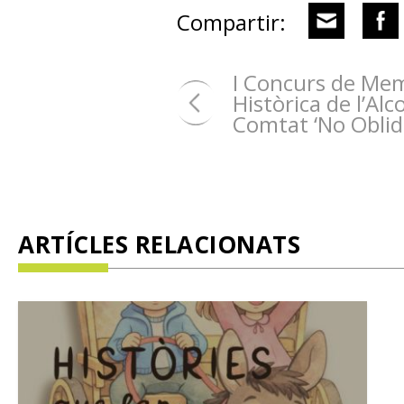
Compartir:
I Concurs de Me
Històrica de l’Alco
Comtat ‘No Obli
ARTÍCLES RELACIONATS