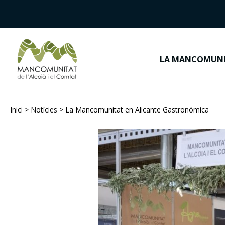
LA MANCOMUN
Inici
>
Notícies
>
La Mancomunitat en Alicante Gastronómica