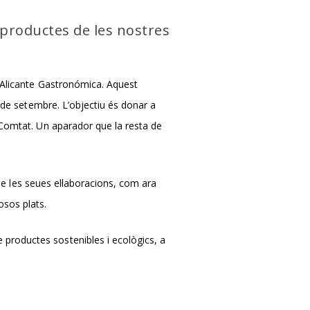
 productes de les nostres
, Alicante Gastronómica. Aquest
0 de setembre. L’objectiu és donar a
 Comtat. Un aparador que la resta de
 de les seues el·laboracions, com ara
sos plats.
productes sostenibles i ecològics, a