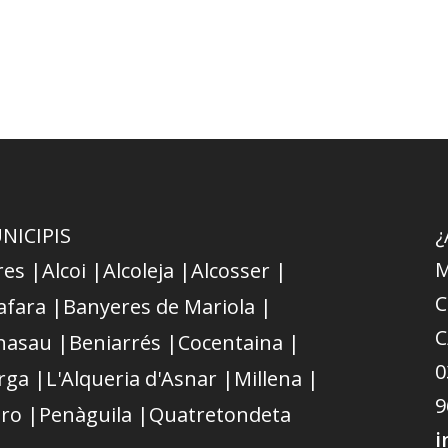
NICIPIS
¿
M
res |
Alcoi |
Alcoleja |
Alcosser |
C
afara |
Banyeres de Mariola |
C
nasau |
Beniarrés |
Cocentaina |
0
rga |
L'Alqueria d'Asnar |
Millena |
9
ro |
Penàguila |
Quatretondeta
i