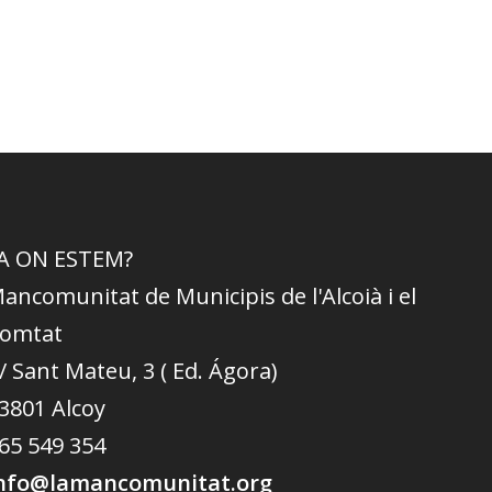
A ON ESTEM?
ancomunitat de Municipis de l'Alcoià i el
omtat
/ Sant Mateu, 3 ( Ed. Ágora)
3801 Alcoy
65 549 354
nfo@lamancomunitat.org