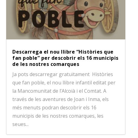
Descarrega el nou llibre “Històries que
fan poble” per descobrir els 16 municipis
de les nostres comarques
Ja pots descarregar gratuïtament Històries
que fan poble, el nou llibre infantil editat per
la Mancomunitat de l’Alcoià i el Comtat. A
través de les aventures de Joan i Inma, els
més menuts podran descobrir els 16
municipis de les nostres comarques, les
seues...