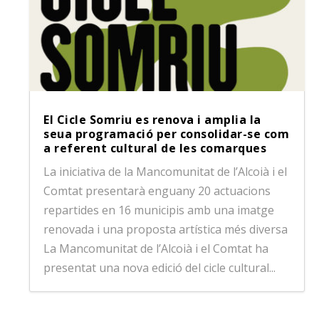
El Cicle Somriu es renova i amplia la
seua programació per consolidar-se com
a referent cultural de les comarques
La iniciativa de la Mancomunitat de l’Alcoià i el
Comtat presentarà enguany 20 actuacions
repartides en 16 municipis amb una imatge
renovada i una proposta artística més diversa
La Mancomunitat de l’Alcoià i el Comtat ha
presentat una nova edició del cicle cultural...