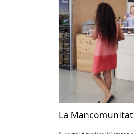
La Mancomunitat 