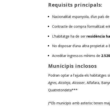
Requisits principals:
Nacionalitat espanyola, d’un país de
Contracte de compra formalitzat en
L’habitatge ha de ser
residència h
No disposar d’una altra propietat a
Acreditar ingressos mínims de
2.520
Municipis inclosos
Podran optar a l’ajuda els habitatges si
Agres, Alcoleja, Alcosser
, Alfafara, Ban
Quatretondeta***
(*Els municipis amb asterisc tenen maj