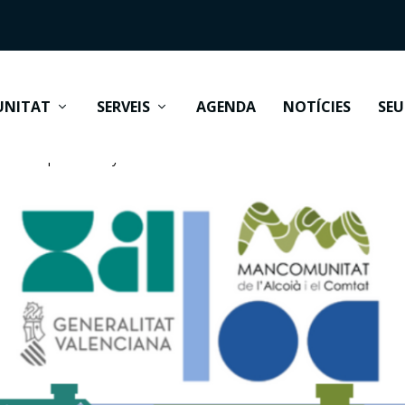
UNITAT
SERVEIS
AGENDA
NOTÍCIES
SEU
 en municipis de menys de 10.000 habitants