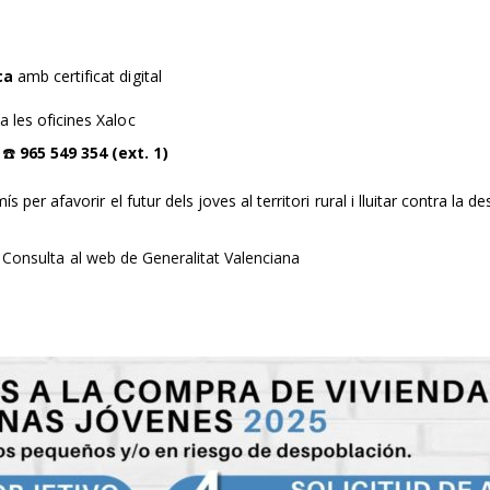
ca
amb certificat digital
a les oficines Xaloc
 ☎️
965 549 354 (ext. 1)
er afavorir el futur dels joves al territori rural i lluitar contra la de
:
Consulta al web de Generalitat Valenciana