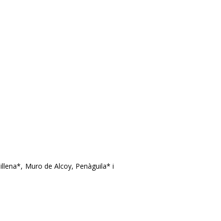
illena*, Muro de Alcoy, Penàguila* i