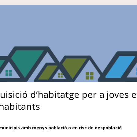
uisició d’habitatge per a joves 
habitants
 municipis amb menys població o en risc de despoblació