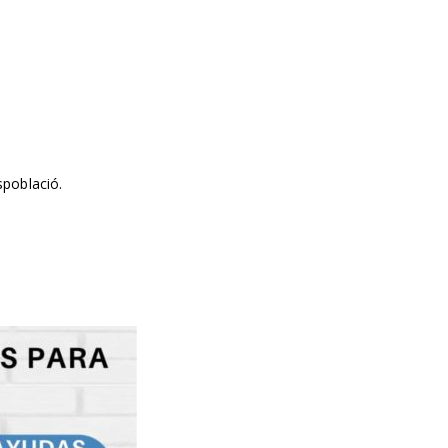
spoblació.