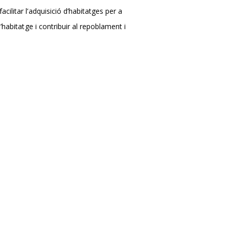
ilitar l’adquisició d’habitatges per a
habitatge i contribuir al repoblament i