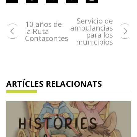
Servicio de
10 años de
ambulancias
la Ruta
para los
Contacontes
municipios
ARTÍCLES RELACIONATS