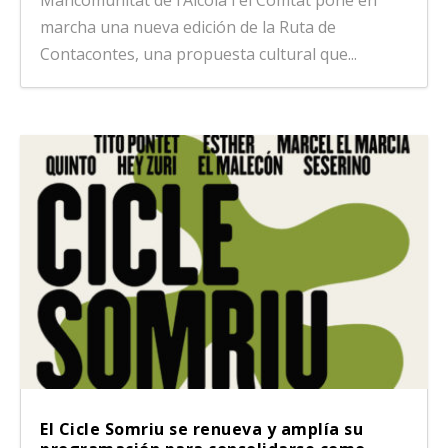
marcha una nueva edición de la Ruta de
Contacontes, una propuesta cultural que...
El Cicle Somriu se renueva y amplía su