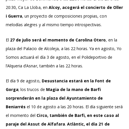
20:30, Ca La Lloba, en
Alcoy, acogerá el concierto de Oller
i Guerra
, un proyecto de composiciones propias, con
melodías alegres y al mismo tiempo introspectivas.
El
27 de julio será el momento de Carolina Otero
, en la
plaza del Palacio de Alcoleja, a las 22 horas. Ya en agosto, Yo
Somos actuará el día 3 de agosto, en el Polideportivo de
l’Alqueria d’Asnar, también a las 22 horas.
El día 9 de agosto,
Desustancia estará en la Font de
Gorga
; los trucos de
Magia de la mano de Barfi
sorprenderán en la plaza del Ayuntamiento
de
Beniarrés
el 10 de agosto a las 20 horas. El día siguiente será
el momento del
Circo, también de Barfi, en este caso al
paraje del Assut de Alfafara
.
Atlàntic, el día 21 de