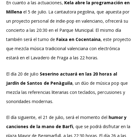
En cuanto a las actuaciones,
Kela abre la programación en
Millena
el 5 de julio. La cantautora pegolina, que apuesta por
un proyecto personal de indie-pop en valenciano, ofrecerá su
concierto a las 20:30 en el Parque Municipal. El mismo día
también será el turno de
Faixa en Cocentaina
, este proyecto
que mezcla música tradicional valenciana con electrónica
estará en el Lavadero de Fraga a las 22 horas.
El día 20 de julio
Seserino actuará en las 20 horas al
Jardín de Santos de Penàguila
, un dúo de música pop que
mezcla las referencias literarias con teclados, percusiones y
sonoridades modernas.
El día siguiente, el 21 de julio, será el momento del
humor y
canciones de la mano de Barfi
, que se podrá disfrutar en la
plaza Mayor de Benimarfull, a las 22:30 horas. El día 26 a las