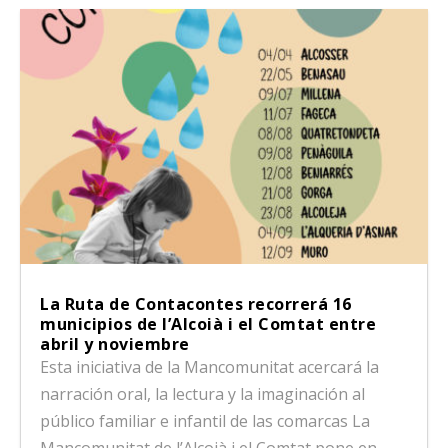
La Ruta de Contacontes recorrerá 16
municipios de l’Alcoià i el Comtat entre
abril y noviembre
Esta iniciativa de la Mancomunitat acercará la
narración oral, la lectura y la imaginación al
público familiar e infantil de las comarcas La
Mancomunitat de l’Alcoià i el Comtat pone en