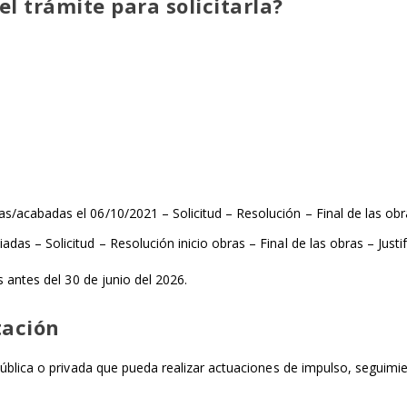
el trámite para solicitarla?
/acabadas el 06/10/2021 – Solicitud – Resolución – Final de las obra
das – Solicitud – Resolución inicio obras – Final de las obras – Justi
 antes del 30 de junio del 2026.
tación
 pública o privada que pueda realizar actuaciones de impulso, seguim