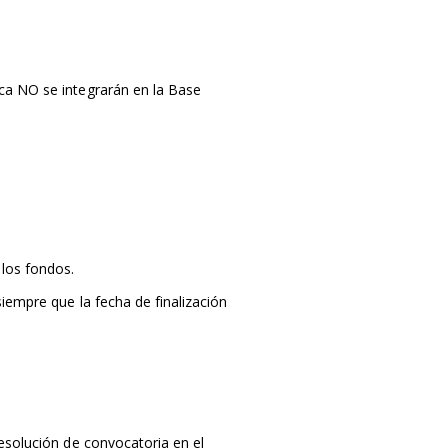
ca NO se integrarán en la Base
 los fondos.
siempre que la fecha de finalización
resolución de convocatoria en el