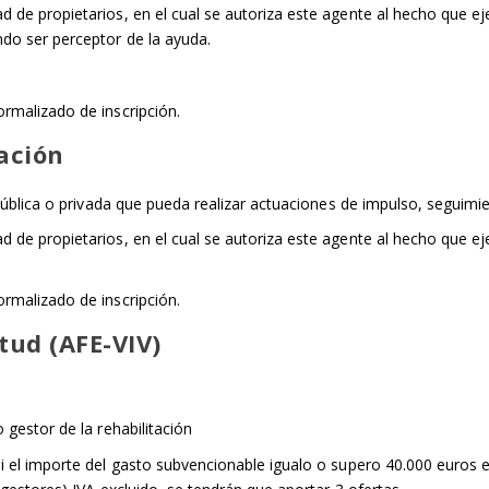
 de propietarios, en el cual se autoriza este agente al hecho que ej
do ser perceptor de la ayuda.
rmalizado de inscripción.
tación
 pública o privada que pueda realizar actuaciones de impulso, seguimi
de propietarios, en el cual se autoriza este agente al hecho que eje
rmalizado de inscripción.
tud (AFE-VIV)
 gestor de la rehabilitación
i el importe del gasto subvencionable igualo o supero 40.000 euros 