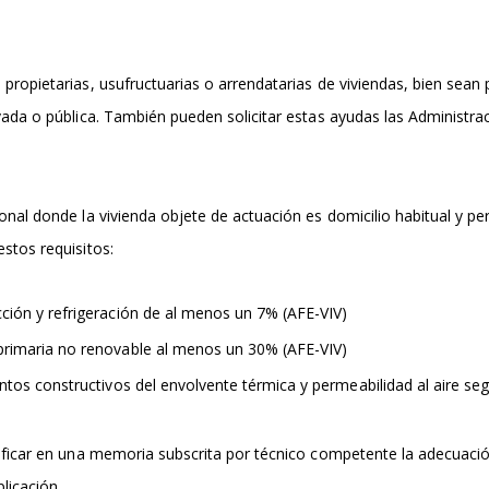
 propietarias, usufructuarias o arrendatarias de viviendas, bien sean 
ivada o pública. También pueden solicitar estas ayudas las Administrac
rsonal donde la vivienda objete de actuación es domicilio habitual y
estos requisitos:
ción y refrigeración de al menos un 7% (AFE-VIV)
rimaria no renovable al menos un 30% (AFE-VIV)
tos constructivos del envolvente térmica y permeabilidad al aire segú
tificar en una memoria subscrita por técnico competente la adecuaci
licación.