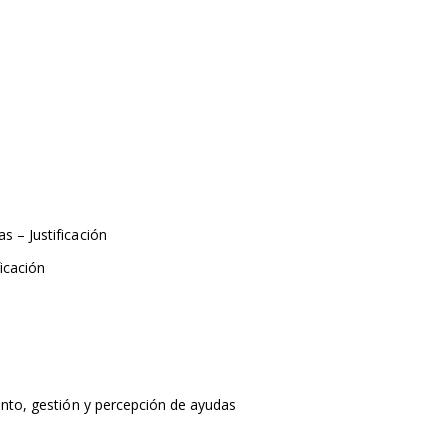
s – Justificación
ficación
iento, gestión y percepción de ayudas