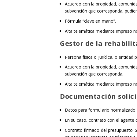
Acuerdo con la propiedad, comunidad
subvención que corresponda, pudien
Fórmula “clave en mano”.
Alta telemática mediante impreso no
Gestor de la rehabili
Persona física o jurídica, o entidad
Acuerdo con la propiedad, comunidad 
subvención que corresponda.
Alta telemática mediante impreso no
Documentación solici
Datos para formulario normalizado
En su caso, contrato con el agente o
Contrato firmado del presupuesto. S