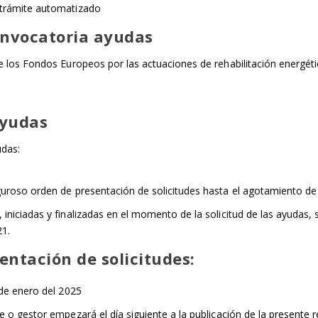
 trámite automatizado
onvocatoria ayudas
 los Fondos Europeos por las actuaciones de rehabilitación energéti
ayudas
udas:
guroso orden de presentación de solicitudes hasta el agotamiento de
iniciadas y finalizadas en el momento de la solicitud de las ayudas, 
21.
entación de solicitudes:
 de enero del 2025
e o gestor empezará el día siguiente a la publicación de la presente 