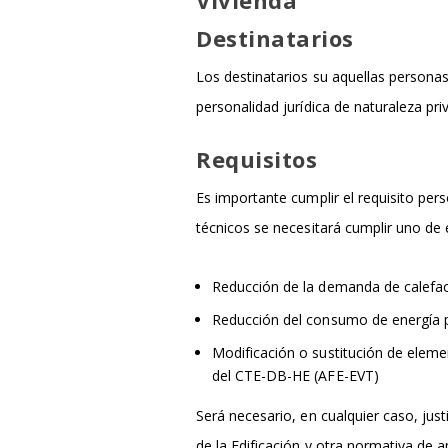
Vivienda
Destinatarios
Los destinatarios su aquellas personas
personalidad jurídica de naturaleza pr
Requisitos
Es importante cumplir el requisito pe
técnicos se necesitará cumplir uno de 
Reducción de la demanda de calefac
Reducción del consumo de energía p
Modificación o sustitución de elemen
del CTE-DB-HE (AFE-EVT)
Será necesario, en cualquier caso, jus
de la Edificación y otra normativa de ap