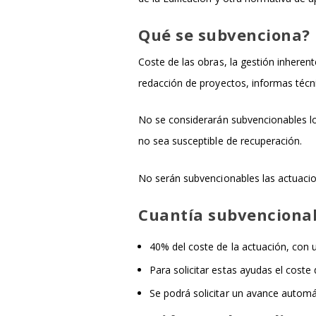
Qué se subvenciona?
Coste de las obras, la gestión inherent
redacción de proyectos, informas técni
No se considerarán subvencionables lo
no sea susceptible de recuperación.
No serán subvencionables las actuacion
Cuantía subvenciona
40% del coste de la actuación, con u
Para solicitar estas ayudas el coste 
Se podrá solicitar un avance automá