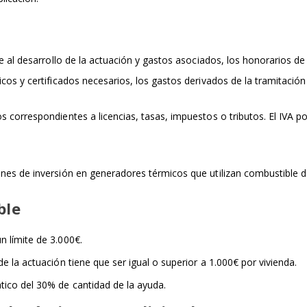
e al desarrollo de la actuación y gastos asociados, los honorarios de 
cos y certificados necesarios, los gastos derivados de la tramitación 
s correspondientes a licencias, tasas, impuestos o tributos. El IVA 
es de inversión en generadores térmicos que utilizan combustible de
ble
n límite de 3.000€.
de la actuación tiene que ser igual o superior a 1.000€ por vivienda.
tico del 30% de cantidad de la ayuda.