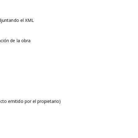
 adjuntando el XML
ación de la obra
cto emitido por el propietario)