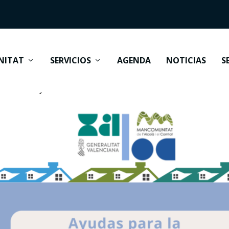
NITAT
SERVICIOS
AGENDA
NOTICIAS
S
 de viviendas y edificios – Fondos EU Next Generation