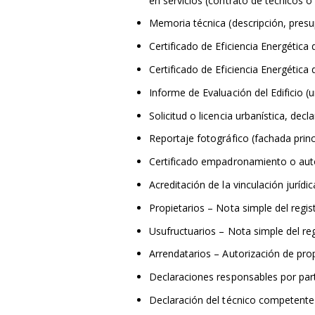
en servicios (contrato de técnicos o
Memoria técnica (descripción, presu
Certificado de Eficiencia Energética 
Certificado de Eficiencia Energética
Informe de Evaluación del Edificio (u
Solicitud o licencia urbanística, de
Reportaje fotográfico (fachada princ
Certificado empadronamiento o auto
Acreditación de la vinculación jurídic
Propietarios – Nota simple del regis
Usufructuarios – Nota simple del reg
Arrendatarios – Autorización de prop
Declaraciones responsables por part
Declaración del técnico competente