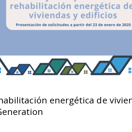
abilitación energética de vivien
Generation