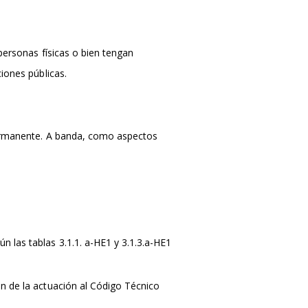
personas físicas o bien tengan
iones públicas.
 permanente. A banda, como aspectos
n las tablas 3.1.1. a-HE1 y 3.1.3.a-HE1
ón de la actuación al Código Técnico