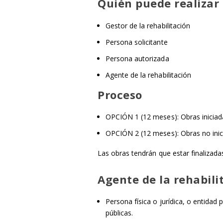
Quién puede realizar 
Gestor de la rehabilitación
Persona solicitante
Persona autorizada
Agente de la rehabilitación
Proceso
OPCIÓN 1 (12 meses): Obras iniciadas
OPCIÓN 2 (12 meses): Obras no inicia
Las obras tendrán que estar finalizadas
Agente de la rehabili
Persona física o jurídica, o entidad
públicas.