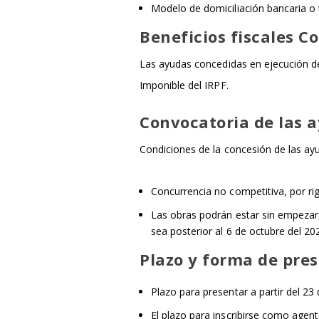
Modelo de domiciliación bancaria o
Beneficios fiscales C
Las ayudas concedidas en ejecución de
Imponible del IRPF.
Convocatoria de las 
Condiciones de la concesión de las ay
Concurrencia no competitiva, por ri
Las obras podrán estar sin empezar, 
sea posterior al 6 de octubre del 20
Plazo y forma de pres
Plazo para presentar a partir del 23
El plazo para inscribirse como agent